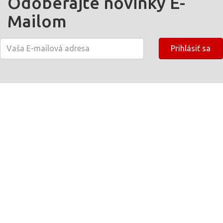
Odoberajte novinky E-
Mailom